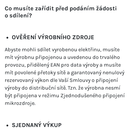
Co musíte zařídit před podáním žádosti
o sdílení?
OVĚŘENÍ VÝROBNÍHO ZDROJE
Abyste mohli sdílet vyrobenou elektřinu, musíte
mít výrobnu připojenou a uvedenou do trvalého
provozu, přidělený EAN pro data výroby a musíte
mít povolené přetoky sítě a garantovaný nenulový
rezervovaný výkon dle Vaší Smlouvy o připojení
výroby do distribuční sítě. Tzn. že výrobna nesmí
být připojena v režimu Zjednodušeného připojení
mikrozdroje.
SJEDNANÝ VÝKUP