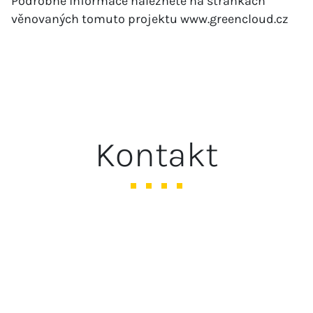
Podrobné informace naleznete na stránkách
věnovaných tomuto projektu
www.greencloud.cz
Kontakt