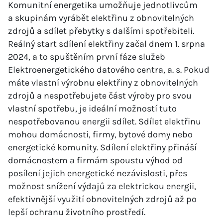
Komunitní energetika umožňuje jednotlivcům
a skupinám vyrábět elektřinu z obnovitelných
zdrojů a sdílet přebytky s dalšími spotřebiteli.
Reálný start sdílení elektřiny začal dnem 1. srpna
2024, a to spuštěním první fáze služeb
Elektroenergetického datového centra, a. s. Pokud
máte vlastní výrobnu elektřiny z obnovitelných
zdrojů a nespotřebujete část výroby pro svou
vlastní spotřebu, je ideální možností tuto
nespotřebovanou energii sdílet. Sdílet elektřinu
mohou domácnosti, firmy, bytové domy nebo
energetické komunity. Sdílení elektřiny přináší
domácnostem a firmám spoustu výhod od
posílení jejich energetické nezávislosti, přes
možnost snížení výdajů za elektrickou energii,
efektivnější využití obnovitelných zdrojů až po
lepší ochranu životního prostředí.