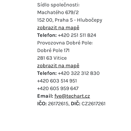
Sídlo společnosti:
Machatého 679/2
152 00, Praha 5 - Hlubočepy
zobrazit na mapě
Telefon:
+420 251 511 824
Provozovna Dobré Pole:
Dobré Pole 171
281 63 Vitice
zobrazit na mapě
Telefon:
+420 322 312 830
+420 603 514 951
+420 605 959 647
Email:
fve@techart.cz
IČO:
26172615,
DIČ:
CZ2617261