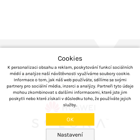
Cookies
K personalizaci obsahu a reklam, poskytování funkcí sociálních
Prověřené technologie
médií a analýze naší návštěvnosti využíváme soubory cookie.
Informace o tom, jak náš web používáte, sdílíme se svými
partnery pro sociální média, inzerci a analýzy. Partneři tyto údaje
mohou zkombinovat s dalšími informacemi, které jste jim
poskytli nebo které získali v důsledku toho, že používáte jejich
služby.
OK
Nastavení