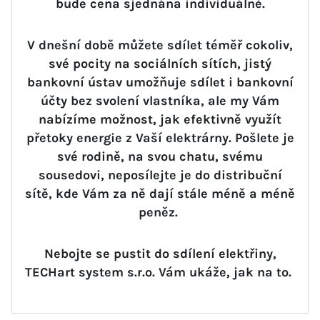
bude cena sjednána individuálně.
V dnešní době můžete sdílet téměř cokoliv,
své pocity na sociálních sítích, jistý
bankovní ústav umožňuje sdílet i bankovní
účty bez svolení vlastníka, ale my Vám
nabízíme možnost, jak efektivně využít
přetoky energie z Vaší elektrárny. Pošlete je
své rodině, na svou chatu, svému
sousedovi, neposílejte je do distribuční
sítě, kde Vám za ně dají stále méně a méně
peněz.
Nebojte se pustit do sdílení elektřiny,
TECHart system s.r.o. Vám ukáže, jak na to.