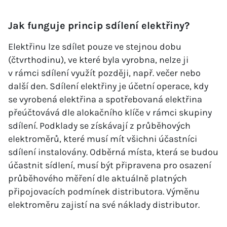
Jak funguje princip sdílení elektřiny?
Elektřinu lze sdílet pouze ve stejnou dobu
(čtvrthodinu), ve které byla vyrobna, nelze ji
v rámci sdílení využít později, např. večer nebo
další den. Sdílení elektřiny je účetní operace, kdy
se vyrobená elektřina a spotřebovaná elektřina
přeúčtovává dle alokačního klíče v rámci skupiny
sdílení. Podklady se získávají z průběhových
elektroměrů, které musí mít všichni účastníci
sdílení instalovány. Odběrná místa, která se budou
účastnit sídlení, musí být připravena pro osazení
průběhového měření dle aktuálně platných
připojovacích podmínek distributora. Výměnu
elektroměru zajistí na své náklady distributor.