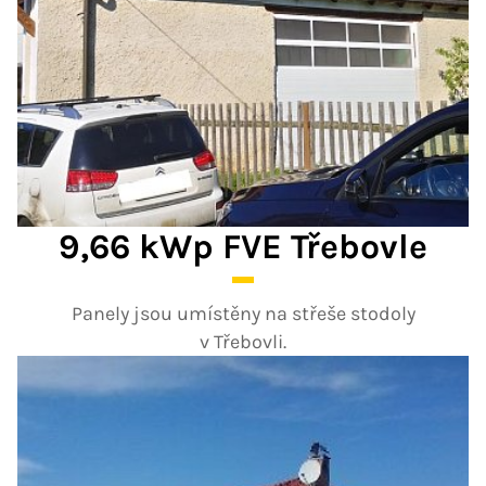
9,66 kWp FVE Třebovle
Panely jsou umístěny na střeše stodoly
v Třebovli.