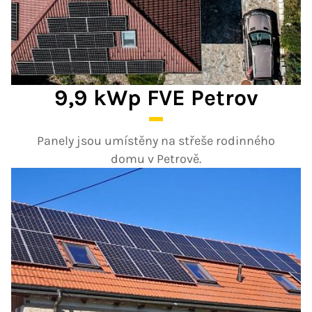
9,9 kWp FVE Petrov
Panely jsou umístěny na střeše rodinného
domu v Petrově.