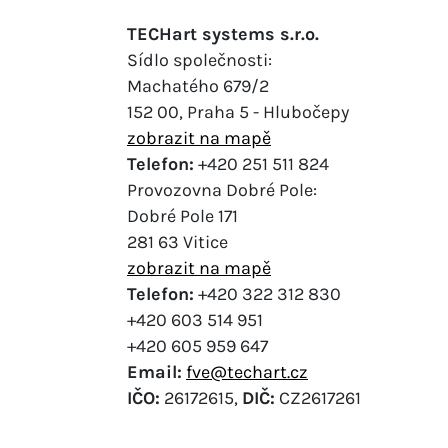
TECHart systems s.r.o.
Sídlo společnosti:
Machatého 679/2
152 00, Praha 5 - Hlubočepy
zobrazit na mapě
Telefon:
+420 251 511 824
Provozovna Dobré Pole:
Dobré Pole 171
281 63 Vitice
zobrazit na mapě
Telefon:
+420 322 312 830
+420 603 514 951
+420 605 959 647
Email:
fve@techart.cz
IČO:
26172615,
DIČ:
CZ2617261