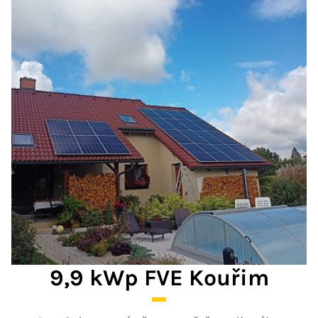
9,9 kWp FVE Kouřim