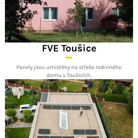
FVE Toušice
Panely jsou umístěny na střeše rodinného
domu v Toušicích.