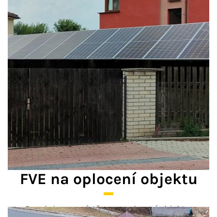
FVE na oplocení objektu
Panely jsou umístěny na oplocení objektu.