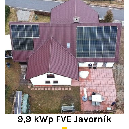
9,9 kWp FVE Javorník