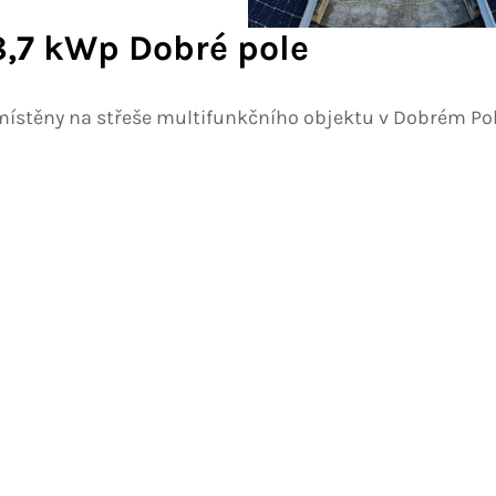
,7 kWp Dobré pole
místěny na střeše multifunkčního objektu v Dobrém Pol