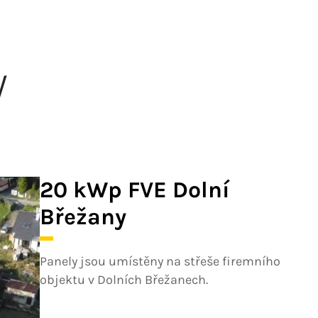
y
20 kWp FVE Dolní
Břežany
Panely jsou umístěny na střeše firemního
objektu v Dolních Břežanech.