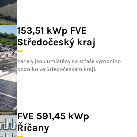
153,51 kWp FVE
Středočeský kraj
Panely jsou umístěny na střeše výrobního
podniku ve Středočeském kraji.
FVE 591,45 kWp
Říčany