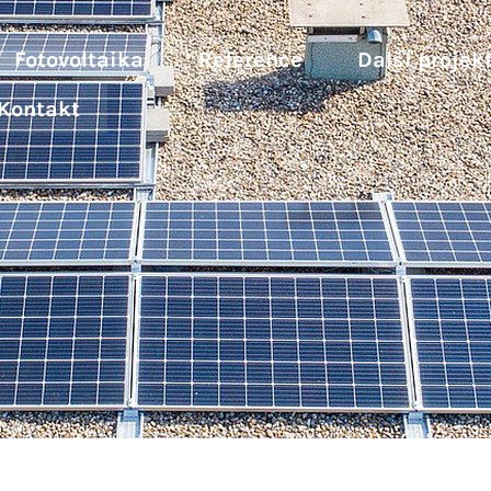
Fotovoltaika
Reference
Další projek
Kontakt