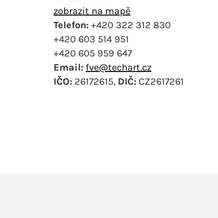
zobrazit na mapě
Telefon:
+420 322 312 830
+420 603 514 951
+420 605 959 647
Email:
fve@techart.cz
IČO:
26172615,
DIČ:
CZ2617261