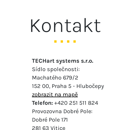
Kontakt
TECHart systems s.r.o.
Sídlo společnosti:
Machatého 679/2
152 00, Praha 5 - Hlubočepy
zobrazit na mapě
Telefon:
+420 251 511 824
Provozovna Dobré Pole:
Dobré Pole 171
281 63 Vitice